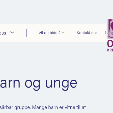
oss
Vil du bidra?
Kontakt oss
Lan
 barn og unge
årbar gruppe. Mange barn er vitne til at