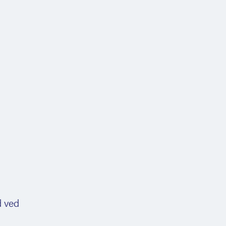
d ved