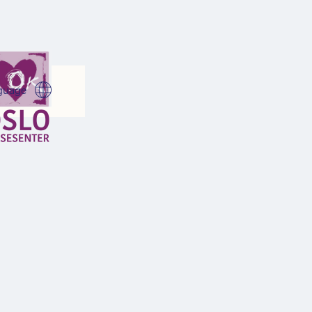
guage