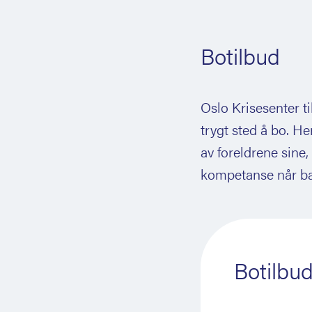
Botilbud
Oslo Krisesenter ti
trygt sted å bo. 
av foreldrene sine,
kompetanse når barn
Botilbud