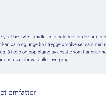
lbyr et beskyttet, midlertidig botilbud for de som tre
Her kan barn og unge bo i trygge omgivelser sammen
 og få hjelp og oppfølging av ansatte som har erfarin
 er utsatt for vold eller overgrep.
et omfatter