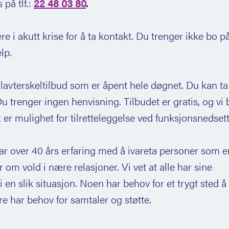
på tlf.:
22 48 03 80
.
e i akutt krise for å ta kontakt. Du trenger ikke bo p
elp.
 lavterskeltilbud som er åpent hele døgnet. Du kan ta
u trenger ingen henvisning. Tilbudet er gratis, og vi 
 er mulighet for tilretteleggelse ved funksjonsnedsett
ar over 40 års erfaring med å ivareta personer som er
er om vold i nære relasjoner. Vi vet at alle har sine
i en slik situasjon. Noen har behov for et trygt sted å
e har behov for samtaler og støtte.