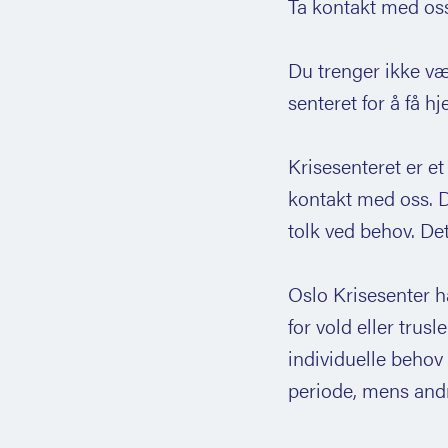
Ta kontakt med oss 
Du trenger ikke vær
senteret for å få hj
Krisesenteret er et
kontakt med oss. D
tolk ved behov. Det
Oslo Krisesenter h
for vold eller trusl
individuelle behov 
periode, mens andr