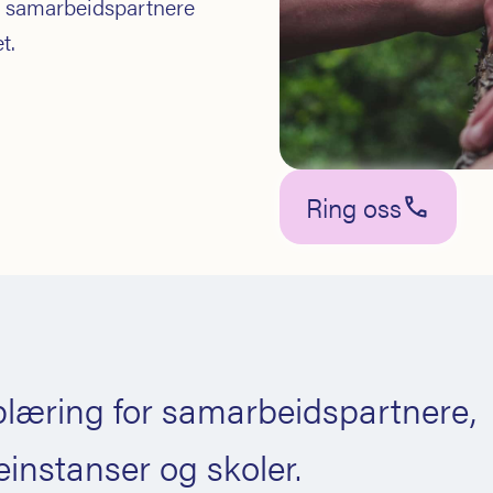
or samarbeidspartnere
t.
Ring oss
læring for samarbeidspartnere,
einstanser og skoler.