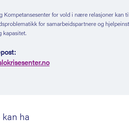
g Kompetansesenter for vold i nære relasjoner kan ti
dsproblematikk for samarbeidspartnere og hjelpeins
g kapasitet.
epost:
lokrisesenter.no
 kan ha