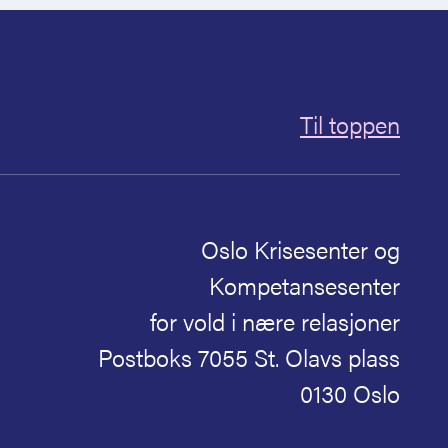
Til toppen
Oslo Krisesenter og
Kompetansesenter
for vold i nære relasjoner
Postboks 7055 St. Olavs plass
0130 Oslo