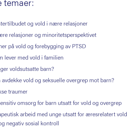
e temaer:
tertilbudet og vold i nære relasjoner
ære relasjoner og minoritetsperspektivet
ner på vold og forebygging av PTSD
 lever med vold i familien
ger voldsutsatte barn?
 avdekke vold og seksuelle overgrep mot barn?
se traumer
nsitiv omsorg for barn utsatt for vold og overgrep
apeutisk arbeid med unge utsatt for æresrelatert vol
og negativ sosial kontroll