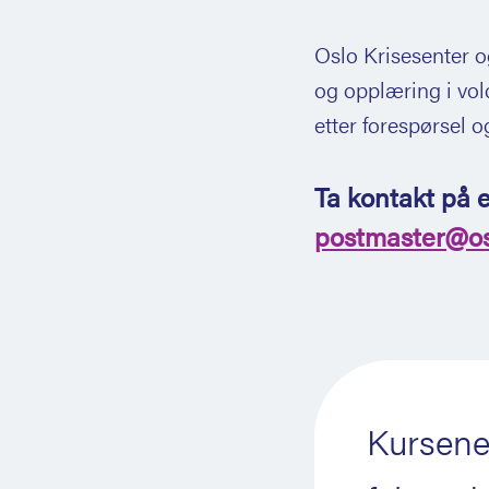
Oslo Krisesenter o
og opplæring i vol
etter forespørsel o
Ta kontakt på 
postmaster@os
Kursene