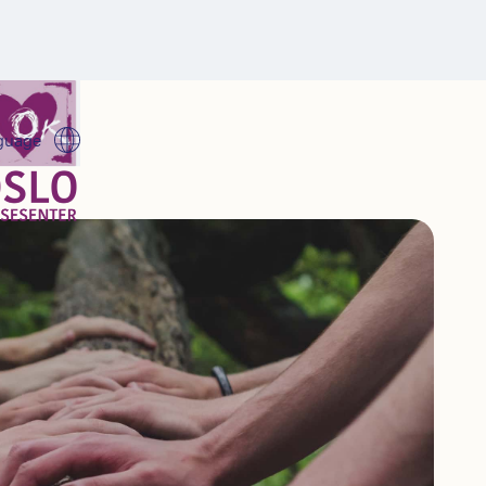
guage