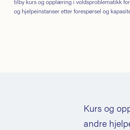
tilby kurs og opplæring i voldsproblematikk f
og hjelpeinstanser etter forespørsel og kapasite
Kurs og opp
andre hjelp