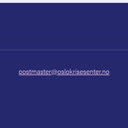
postmaster@oslokrisesenter.no