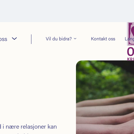
oss
Vil du bidra?
Kontakt oss
Lan
 i nære relasjoner kan