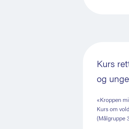
Kurs ret
og unge
«Kroppen m
Kurs om vold
(Målgruppe 3