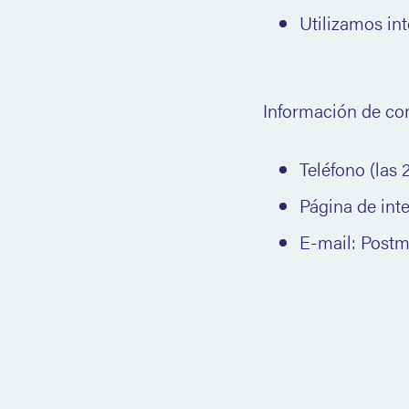
Utilizamos in
Información de co
Teléfono (las 
Página de inte
E-mail: Postm