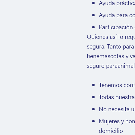
Ayuda prácti
Ayuda para co
Participación
Quienes así lo req
segura. Tanto para
tienemascotas y va
seguro paraanimal
Tenemos contr
Todas nuestras
No necesita u
Mujeres y hom
domicilio