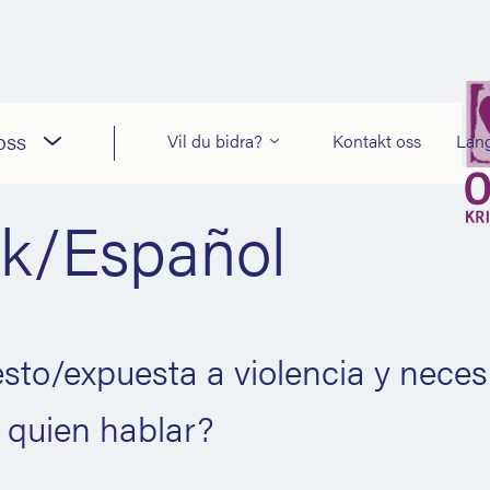
oss
Vil du bidra?
Kontakt oss
Lan
k/Español
sto/expuesta a violencia y neces
n quien hablar?