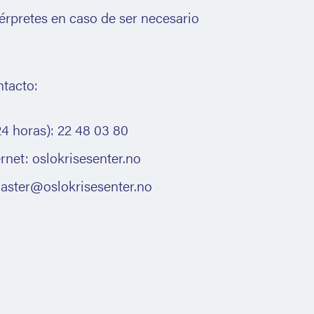
térpretes en caso de ser necesario
ntacto:
24 horas): 22 48 03 80
rnet: oslokrisesenter.no
aster@oslokrisesenter.no