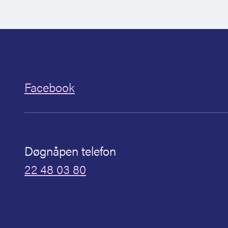
Facebook
Døgnåpen telefon
22 48 03 80