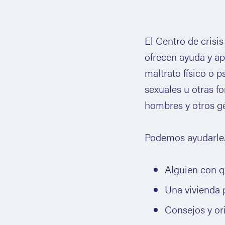
El Centro de crisi
ofrecen ayuda y a
maltrato físico o 
sexuales u otras fo
hombres y otros g
Podemos ayudarle.
Alguien con q
Una vivienda 
Consejos y or