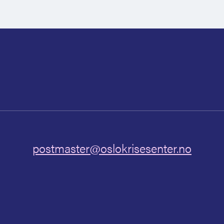
postmaster@oslokrisesenter.no