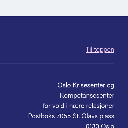
Til toppen
Oslo Krisesenter og
Kompetansesenter
for vold i nære relasjoner
Postboks 7055 St. Olavs plass
0130 Oslo