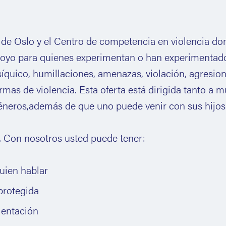
s de Oslo y el Centro de competencia en violencia d
poyo para quienes experimentan o han experimentad
psíquico, humillaciones, amenazas, violación, agresio
rmas de violencia. Esta oferta está dirigida tanto a m
éneros,además de que uno puede venir con sus hijos
 Con nosotros usted puede tener:
uien hablar
protegida
ientación